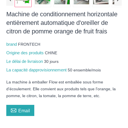
Machine de conditionnement horizontale
entièrement automatique d'oreiller de
citron de pomme orange de fruit frais
brand
FRONTECH
Origine des produits
CHINE
Le délai de livraison
30 jours
La capacité dapprovisionnement
50 ensemble/mois
La machine à emballer Flow est emballée sous forme
d'écoulement. Elle convient aux produits tels que l'orange, la
pomme, le citron, la tomate, la pomme de terre, etc.

Email