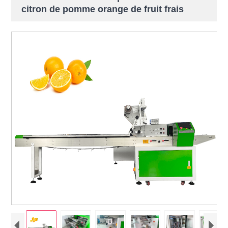
citron de pomme orange de fruit frais